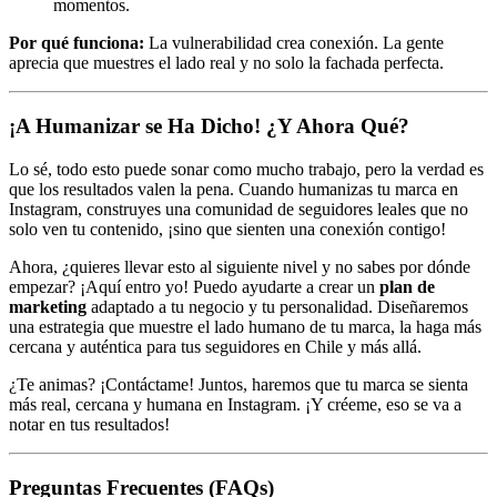
momentos.
Por qué funciona:
La vulnerabilidad crea conexión. La gente
aprecia que muestres el lado real y no solo la fachada perfecta.
¡A Humanizar se Ha Dicho! ¿Y Ahora Qué?
Lo sé, todo esto puede sonar como mucho trabajo, pero la verdad es
que los resultados valen la pena. Cuando humanizas tu marca en
Instagram, construyes una comunidad de seguidores leales que no
solo ven tu contenido, ¡sino que sienten una conexión contigo!
Ahora, ¿quieres llevar esto al siguiente nivel y no sabes por dónde
empezar? ¡Aquí entro yo! Puedo ayudarte a crear un
plan de
marketing
adaptado a tu negocio y tu personalidad. Diseñaremos
una estrategia que muestre el lado humano de tu marca, la haga más
cercana y auténtica para tus seguidores en Chile y más allá.
¿Te animas? ¡Contáctame! Juntos, haremos que tu marca se sienta
más real, cercana y humana en Instagram. ¡Y créeme, eso se va a
notar en tus resultados!
Preguntas Frecuentes (FAQs)