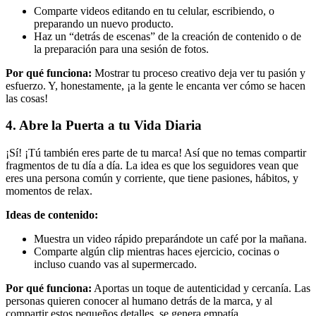
Comparte videos editando en tu celular, escribiendo, o
preparando un nuevo producto.
Haz un “detrás de escenas” de la creación de contenido o de
la preparación para una sesión de fotos.
Por qué funciona:
Mostrar tu proceso creativo deja ver tu pasión y
esfuerzo. Y, honestamente, ¡a la gente le encanta ver cómo se hacen
las cosas!
4. Abre la Puerta a tu Vida Diaria
¡Sí! ¡Tú también eres parte de tu marca! Así que no temas compartir
fragmentos de tu día a día. La idea es que los seguidores vean que
eres una persona común y corriente, que tiene pasiones, hábitos, y
momentos de relax.
Ideas de contenido:
Muestra un video rápido preparándote un café por la mañana.
Comparte algún clip mientras haces ejercicio, cocinas o
incluso cuando vas al supermercado.
Por qué funciona:
Aportas un toque de autenticidad y cercanía. Las
personas quieren conocer al humano detrás de la marca, y al
compartir estos pequeños detalles, se genera empatía.