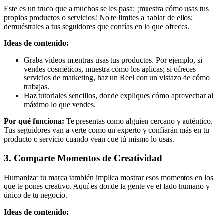
Este es un truco que a muchos se les pasa: ¡muestra cómo usas tus
propios productos o servicios! No te limites a hablar de ellos;
demuéstrales a tus seguidores que confías en lo que ofreces.
Ideas de contenido:
Graba videos mientras usas tus productos. Por ejemplo, si
vendes cosméticos, muestra cómo los aplicas; si ofreces
servicios de marketing, haz un Reel con un vistazo de cómo
trabajas.
Haz tutoriales sencillos, donde expliques cómo aprovechar al
máximo lo que vendes.
Por qué funciona:
Te presentas como alguien cercano y auténtico.
Tus seguidores van a verte como un experto y confiarán más en tu
producto o servicio cuando vean que tú mismo lo usas.
3. Comparte Momentos de Creatividad
Humanizar tu marca también implica mostrar esos momentos en los
que te pones creativo. Aquí es donde la gente ve el lado humano y
único de tu negocio.
Ideas de contenido: