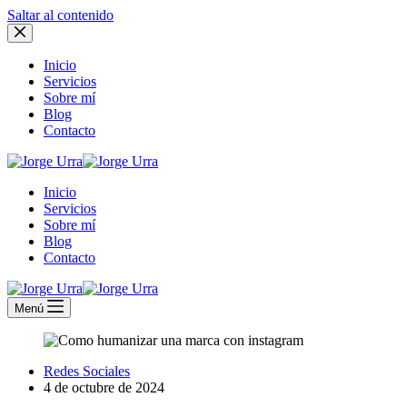
Saltar al contenido
Inicio
Servicios
Sobre mí
Blog
Contacto
Inicio
Servicios
Sobre mí
Blog
Contacto
Menú
Redes Sociales
4 de octubre de 2024