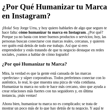
¿Por Qué Humanizar tu Marca
en Instagram?
¡Hola! Soy Jorge Urra, y hoy quiero hablarles de algo que seguro te
hace falta:
cómo humanizar tu marca en Instagram
. ¿Por qué?
Porque ya no basta con tener buenos productos o servicios; hoy, las
personas buscan conectarse con marcas reales, cercanas, y quieren
ver quién está detrás de todo ese trabajo. Así que si eres
emprendedor y estás tratando de que tu negocio destaque en redes
sociales, ¡vamos a hablar de cómo lograrlo!
¿Por qué Humanizar tu Marca?
Mira, la verdad es que la gente está cansada de las marcas
«perfectas» y súper corporativas. Todos preferimos conectar con lo
auténtico, lo real, lo que muestra una pizca de vida cotidiana.
Humanizar tu marca no solo te hace más cercano, sino que ayuda a
crear relaciones más fuertes con tus seguidores y, en última
instancia, ¡más ventas!
Ahora bien, humanizar tu marca no es complicado; se trata de
mostrar un poco más de lo que hay detrás de tu negocio. Y aquí te