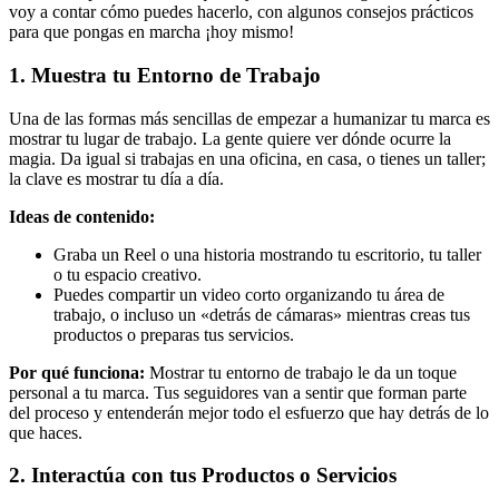
voy a contar cómo puedes hacerlo, con algunos consejos prácticos
para que pongas en marcha ¡hoy mismo!
1. Muestra tu Entorno de Trabajo
Una de las formas más sencillas de empezar a humanizar tu marca es
mostrar tu lugar de trabajo. La gente quiere ver dónde ocurre la
magia. Da igual si trabajas en una oficina, en casa, o tienes un taller;
la clave es mostrar tu día a día.
Ideas de contenido:
Graba un Reel o una historia mostrando tu escritorio, tu taller
o tu espacio creativo.
Puedes compartir un video corto organizando tu área de
trabajo, o incluso un «detrás de cámaras» mientras creas tus
productos o preparas tus servicios.
Por qué funciona:
Mostrar tu entorno de trabajo le da un toque
personal a tu marca. Tus seguidores van a sentir que forman parte
del proceso y entenderán mejor todo el esfuerzo que hay detrás de lo
que haces.
2. Interactúa con tus Productos o Servicios