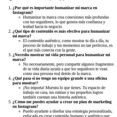
¿Por qué es importante humanizar mi marca en
Instagram?
Humanizar tu marca crea conexiones más profundas
con tus seguidores, lo que genera más confianza y
lealtad hacia tu negocio.
¿Qué tipo de contenido es más efectivo para humanizar
mi marca?
El contenido auténtico, como mostrar tu día a día, tu
proceso de trabajo y tus momentos no tan perfectos, es
el que más conecta con la gente.
¿Necesito mostrar mi vida personal para humanizar mi
marca?
No necesariamente, pero compartir algunos fragmentos
de tu vida diaria ayuda a que los seguidores te vean
como una persona real detrás de la marca.
¿Qué pasa si no tengo un equipo grande o una oficina
para mostrar?
¡No importa! Muestra lo que tienes. Tu espacio de
trabajo en casa, tus rutinas y tus pequeños logros
también cuentan una historia auténtica.
¿Cómo me puedes ayudar a crear un plan de marketing
en Instagram?
Puedo ayudarte a diseñar una estrategia personalizada,
enfocada en crear contenido humano y auténtico que