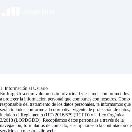
Saltar
al
contenido
Política de privacidad
1. Información al Usuario
En JorgeUrra.com valoramos tu privacidad y estamos comprometidos
a proteger la información personal que compartes con nosotros. Como
responsable del tratamiento de los datos personales, te informamos que
serán tratados conforme a la normativa vigente de protección de datos,
incluido el Reglamento (UE) 2016/679 (RGPD) y la Ley Orgánica
3/2018 (LOPDGDD). Recopilamos datos personales a través de la
navegación, formularios de contacto, suscripciones o la contratación de
servicios en nuestro sitio web.