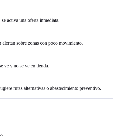
se activa una oferta inmediata.
én alertan sobre zonas con poco movimiento.
 ve y no se ve en tienda.
sugiere rutas alternativas o abastecimiento preventivo.
o)