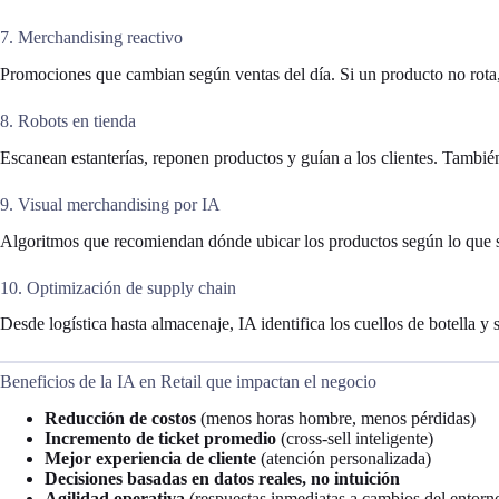
7. Merchandising reactivo
Promociones que cambian según ventas del día. Si un producto no rota, 
8. Robots en tienda
Escanean estanterías, reponen productos y guían a los clientes. Tambi
9. Visual merchandising por IA
Algoritmos que recomiendan dónde ubicar los productos según lo que se
10. Optimización de supply chain
Desde logística hasta almacenaje, IA identifica los cuellos de botella y 
Beneficios de la IA en Retail que impactan el negocio
Reducción de costos
(menos horas hombre, menos pérdidas)
Incremento de ticket promedio
(cross-sell inteligente)
Mejor experiencia de cliente
(atención personalizada)
Decisiones basadas en datos reales, no intuición
Agilidad operativa
(respuestas inmediatas a cambios del entorn