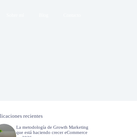
Sobre mí
Blog
Contacto
licaciones recientes
La metodología de Growth Marketing
que está haciendo crecer eCommerce