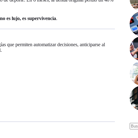
 no es lujo, es supervivencia
.
ogías que permiten automatizar decisiones, anticiparse al
.
Sin
resu