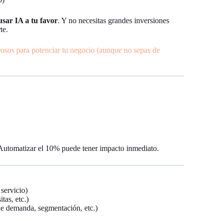
usar IA a tu favor
. Y no necesitas grandes inversiones
te.
sos para potenciar tu negocio (aunque no sepas de
 Automatizar el 10% puede tener impacto inmediato.
 servicio)
itas, etc.)
de demanda, segmentación, etc.)