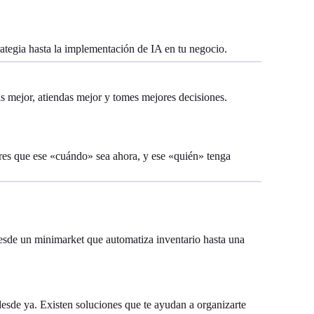
rategia hasta la implementación de IA en tu negocio.
 mejor, atiendas mejor y tomes mejores decisiones.
eres que ese «cuándo» sea ahora, y ese «quién» tenga
esde un minimarket que automatiza inventario hasta una
desde ya. Existen soluciones que te ayudan a organizarte