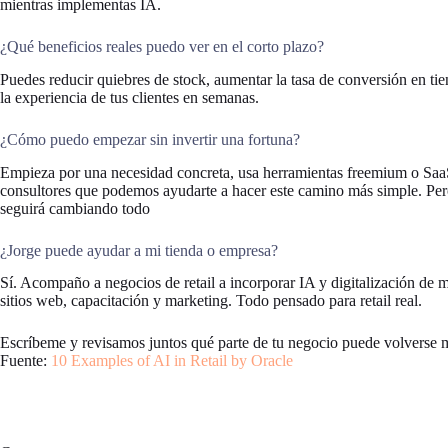
mientras implementas IA.
¿Qué beneficios reales puedo ver en el corto plazo?
Puedes reducir quiebres de stock, aumentar la tasa de conversión en ti
la experiencia de tus clientes en semanas.
¿Cómo puedo empezar sin invertir una fortuna?
Empieza por una necesidad concreta, usa herramientas freemium o SaaS, 
consultores que podemos ayudarte a hacer este camino más simple. Per
seguirá cambiando todo
¿Jorge puede ayudar a mi tienda o empresa?
Sí. Acompaño a negocios de retail a incorporar IA y digitalización de m
sitios web, capacitación y marketing. Todo pensado para retail real.
Escríbeme y revisamos juntos qué parte de tu negocio puede volverse m
Fuente:
10 Examples of AI in Retail by Oracle