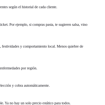
ntes según el historial de cada cliente.
et. Por ejemplo, si compras pasta, te sugieren salsa, vino
 festividades y comportamiento local. Menos quiebre de
 enfermedades por región.
elección y cobra automáticamente.
e. Ya no hay un solo precio estático para todos.