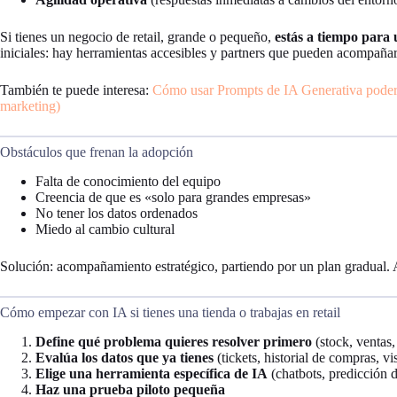
Si tienes un negocio de retail, grande o pequeño,
estás a tiempo para 
iniciales: hay herramientas accesibles y partners que pueden acompañar
También te puede interesa:
Cómo usar Prompts de IA Generativa podero
marketing)
Obstáculos que frenan la adopción
Falta de conocimiento del equipo
Creencia de que es «solo para grandes empresas»
No tener los datos ordenados
Miedo al cambio cultural
Solución: acompañamiento estratégico, partiendo por un plan gradual.
Cómo empezar con IA si tienes una tienda o trabajas en retail
Define qué problema quieres resolver primero
(stock, ventas,
Evalúa los datos que ya tienes
(tickets, historial de compras, vis
Elige una herramienta específica de IA
(chatbots, predicción 
Haz una prueba piloto pequeña