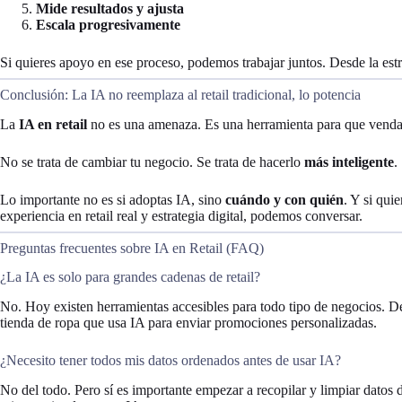
Mide resultados y ajusta
Escala progresivamente
Si quieres apoyo en ese proceso, podemos trabajar juntos. Desde la est
Conclusión: La IA no reemplaza al retail tradicional, lo potencia
La
IA en retail
no es una amenaza. Es una herramienta para que vendas
No se trata de cambiar tu negocio. Se trata de hacerlo
más inteligente
.
Lo importante no es si adoptas IA, sino
cuándo y con quién
. Y si qui
experiencia en retail real y estrategia digital, podemos conversar.
Preguntas frecuentes sobre IA en Retail (FAQ)
¿La IA es solo para grandes cadenas de retail?
No. Hoy existen herramientas accesibles para todo tipo de negocios. D
tienda de ropa que usa IA para enviar promociones personalizadas.
¿Necesito tener todos mis datos ordenados antes de usar IA?
No del todo. Pero sí es importante empezar a recopilar y limpiar datos 