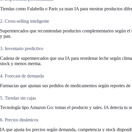
Tiendas como Falabella o Paris ya usan IA para mostrar productos difere
2. Cross-selling inteligente
Supermercados que recomiendan productos complementarios según el tick
y pan.
3. Inventario predictivo
Cadena de supermercados que usa IA para reordenar leche según clima,
stock y menos merma.
4. Forecast de demanda
Farmacias que ajustan sus pedidos de medicamentos según reportes de
5. Tiendas sin cajas
Tecnología tipo Amazon Go: tomas el producto y sales. IA detecta tu s
6. Precios dinámicos
IA que ajusta los precios según demanda, competencia y stock disponibl