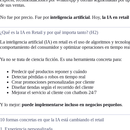
de sus ventas.
No fue por precio. Fue por
inteligencia artificial
. Hoy,
la IA en retail
¿Qué es la IA en Retail y por qué importa tanto? (H2)
La inteligencia artificial (IA) en retail es el uso de algoritmos y tecnol
comportamiento del consumidor y optimizar operaciones en tiempo real
Ya no se trata de ciencia ficción. Es una herramienta concreta para:
Predecir qué productos reponer y cuándo
Detectar pérdidas o robos en tiempo real
Crear promociones personalizadas por cliente
Diseñar tiendas según el recorrido del cliente
Mejorar el servicio al cliente con chatbots 24/7
Y lo mejor:
puede implementarse incluso en negocios pequeños
.
10 formas concretas en que la IA está cambiando el retail
1. Experiencia personalizada