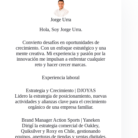
Jorge Urra
Hola, Soy Jorge Urra.
Convierto desafíos en oportunidades de
crecimiento. Con un enfoque estratégico y una
mente creativa. Mi experiencia y pasión por la
innovación me impulsan a enfrentar cualquier
reto y hacer crecer marcas.
Experiencia laboral
Estrategia y Crecimiento | DJOYAS
Lidero la estrategia de posicionamiento, nuevas
actividades y alianzas clave para el crecimiento
orgánico de una empresa familiar.
Brand Manager Action Sports | Yaneken
Dirigí la estrategia comercial de Oakley,
Quiksilver y Roxy en Chile, gestionando
equipos, aperturas de tiendas y ventas digitales.